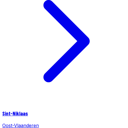
Sint-Niklaas
Oost-Vlaanderen