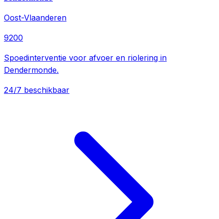
Oost-Vlaanderen
9200
Spoedinterventie voor afvoer en riolering in
Dendermonde.
24/7 beschikbaar