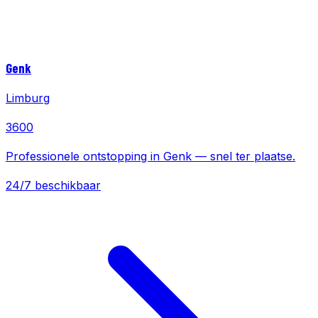
Genk
Limburg
3600
Professionele ontstopping in Genk — snel ter plaatse.
24/7 beschikbaar