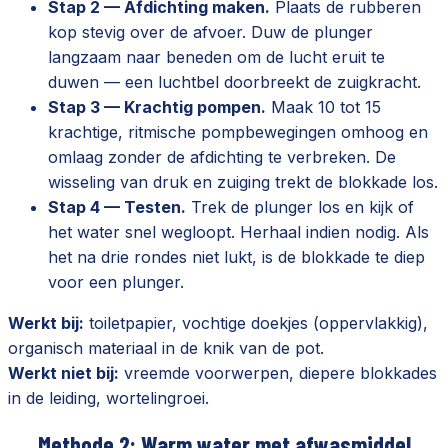
Stap 2 — Afdichting maken.
Plaats de rubberen
kop stevig over de afvoer. Duw de plunger
langzaam naar beneden om de lucht eruit te
duwen — een luchtbel doorbreekt de zuigkracht.
Stap 3 — Krachtig pompen.
Maak 10 tot 15
krachtige, ritmische pompbewegingen omhoog en
omlaag zonder de afdichting te verbreken. De
wisseling van druk en zuiging trekt de blokkade los.
Stap 4 — Testen.
Trek de plunger los en kijk of
het water snel wegloopt. Herhaal indien nodig. Als
het na drie rondes niet lukt, is de blokkade te diep
voor een plunger.
Werkt bij:
toiletpapier, vochtige doekjes (oppervlakkig),
organisch materiaal in de knik van de pot.
Werkt niet bij:
vreemde voorwerpen, diepere blokkades
in de leiding, wortelingroei.
Methode 2: Warm water met afwasmiddel