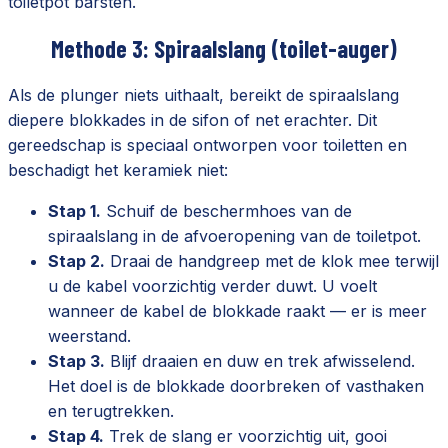
toiletpot barsten.
Methode 3: Spiraalslang (toilet-auger)
Als de plunger niets uithaalt, bereikt de spiraalslang
diepere blokkades in de sifon of net erachter. Dit
gereedschap is speciaal ontworpen voor toiletten en
beschadigt het keramiek niet:
Stap 1.
Schuif de beschermhoes van de
spiraalslang in de afvoeropening van de toiletpot.
Stap 2.
Draai de handgreep met de klok mee terwijl
u de kabel voorzichtig verder duwt. U voelt
wanneer de kabel de blokkade raakt — er is meer
weerstand.
Stap 3.
Blijf draaien en duw en trek afwisselend.
Het doel is de blokkade doorbreken of vasthaken
en terugtrekken.
Stap 4.
Trek de slang er voorzichtig uit, gooi