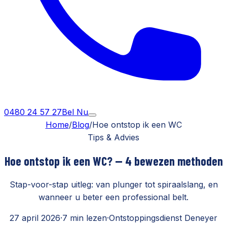
0480 24 57 27
Bel Nu
Home
/
Blog
/
Hoe ontstop ik een WC
Tips & Advies
Hoe ontstop ik een WC? — 4 bewezen methoden
Stap-voor-stap uitleg: van plunger tot spiraalslang, en
wanneer u beter een professional belt.
27 april 2026
·
7 min lezen
·
Ontstoppingsdienst Deneyer