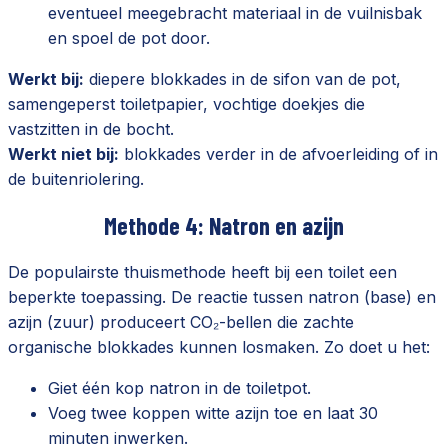
eventueel meegebracht materiaal in de vuilnisbak
en spoel de pot door.
Werkt bij:
diepere blokkades in de sifon van de pot,
samengeperst toiletpapier, vochtige doekjes die
vastzitten in de bocht.
Werkt niet bij:
blokkades verder in de afvoerleiding of in
de buitenriolering.
Methode 4: Natron en azijn
De populairste thuismethode heeft bij een toilet een
beperkte toepassing. De reactie tussen natron (base) en
azijn (zuur) produceert CO₂-bellen die zachte
organische blokkades kunnen losmaken. Zo doet u het:
Giet één kop natron in de toiletpot.
Voeg twee koppen witte azijn toe en laat 30
minuten inwerken.