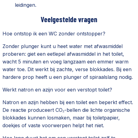
leidingen.
Veelgestelde vragen
Hoe ontstop ik een WC zonder ontstopper?
Zonder plunger kunt u heet water met afwasmiddel
proberen: giet een eetlepel afwasmiddel in het toilet,
wacht 5 minuten en voeg langzaam een emmer warm
water toe. Dit werkt bij zachte, verse blokkades. Bij een
hardere prop heeft u een plunger of spiraalslang nodig.
Werkt natron en azijn voor een verstopt toilet?
Natron en azijn hebben bij een toilet een beperkt effect.
De reactie produceert CO₂-bellen die lichte organische
blokkades kunnen losmaken, maar bij toiletpapier,
doekjes of vaste voorwerpen helpt het niet.
Hoe lang duurt het om een verstopt toilet zelf te