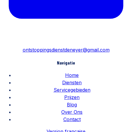
ontstoppingsdienstdeneyer@gmail.com
Navigatie
Home
Diensten
Servicegebieden
Prijzen
Blog
Over Ons
Contact
Version française