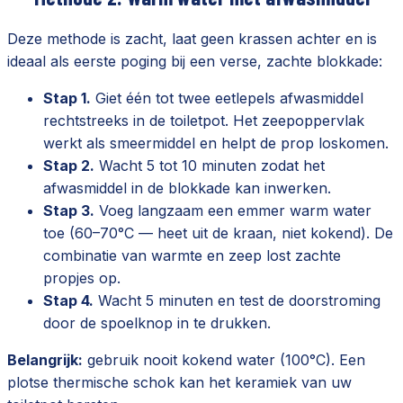
Deze methode is zacht, laat geen krassen achter en is
ideaal als eerste poging bij een verse, zachte blokkade:
Stap 1.
Giet één tot twee eetlepels afwasmiddel
rechtstreeks in de toiletpot. Het zeepoppervlak
werkt als smeermiddel en helpt de prop loskomen.
Stap 2.
Wacht 5 tot 10 minuten zodat het
afwasmiddel in de blokkade kan inwerken.
Stap 3.
Voeg langzaam een emmer warm water
toe (60–70°C — heet uit de kraan, niet kokend). De
combinatie van warmte en zeep lost zachte
propjes op.
Stap 4.
Wacht 5 minuten en test de doorstroming
door de spoelknop in te drukken.
Belangrijk:
gebruik nooit kokend water (100°C). Een
plotse thermische schok kan het keramiek van uw