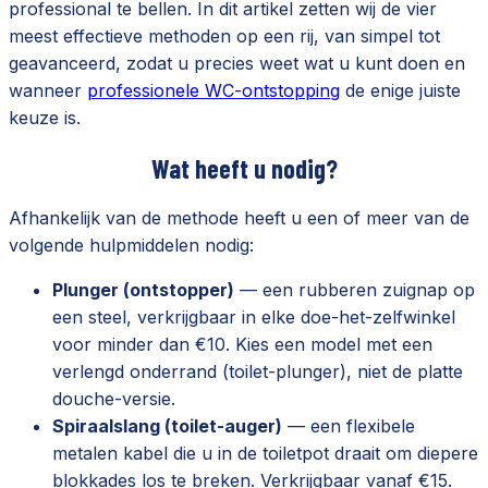
professional te bellen. In dit artikel zetten wij de vier
meest effectieve methoden op een rij, van simpel tot
geavanceerd, zodat u precies weet wat u kunt doen en
wanneer
professionele WC-ontstopping
de enige juiste
keuze is.
Wat heeft u nodig?
Afhankelijk van de methode heeft u een of meer van de
volgende hulpmiddelen nodig:
Plunger (ontstopper)
— een rubberen zuignap op
een steel, verkrijgbaar in elke doe-het-zelfwinkel
voor minder dan €10. Kies een model met een
verlengd onderrand (toilet-plunger), niet de platte
douche-versie.
Spiraalslang (toilet-auger)
— een flexibele
metalen kabel die u in de toiletpot draait om diepere
blokkades los te breken. Verkrijgbaar vanaf €15.