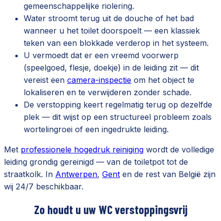
gemeenschappelijke riolering.
Water stroomt terug uit de douche of het bad
wanneer u het toilet doorspoelt — een klassiek
teken van een blokkade verderop in het systeem.
U vermoedt dat er een vreemd voorwerp
(speelgoed, flesje, doekje) in de leiding zit — dit
vereist een
camera-inspectie
om het object te
lokaliseren en te verwijderen zonder schade.
De verstopping keert regelmatig terug op dezelfde
plek — dit wijst op een structureel probleem zoals
wortelingroei of een ingedrukte leiding.
Met
professionele hogedruk reiniging
wordt de volledige
leiding grondig gereinigd — van de toiletpot tot de
straatkolk. In
Antwerpen
,
Gent
en de rest van België zijn
wij 24/7 beschikbaar.
Zo houdt u uw WC verstoppingsvrij