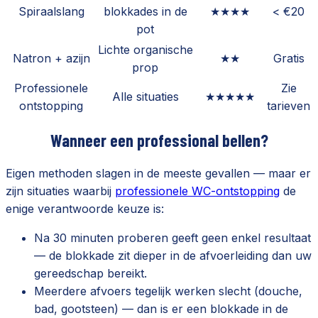
Spiraalslang
blokkades in de
★★★★
< €20
pot
Lichte organische
Natron + azijn
★★
Gratis
prop
Professionele
Zie
Alle situaties
★★★★★
ontstopping
tarieven
Wanneer een professional bellen?
Eigen methoden slagen in de meeste gevallen — maar er
zijn situaties waarbij
professionele WC-ontstopping
de
enige verantwoorde keuze is:
Na 30 minuten proberen geeft geen enkel resultaat
— de blokkade zit dieper in de afvoerleiding dan uw
gereedschap bereikt.
Meerdere afvoers tegelijk werken slecht (douche,
bad, gootsteen) — dan is er een blokkade in de