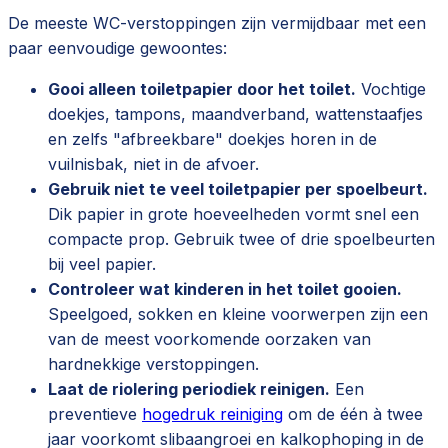
De meeste WC-verstoppingen zijn vermijdbaar met een
paar eenvoudige gewoontes:
Gooi alleen toiletpapier door het toilet.
Vochtige
doekjes, tampons, maandverband, wattenstaafjes
en zelfs "afbreekbare" doekjes horen in de
vuilnisbak, niet in de afvoer.
Gebruik niet te veel toiletpapier per spoelbeurt.
Dik papier in grote hoeveelheden vormt snel een
compacte prop. Gebruik twee of drie spoelbeurten
bij veel papier.
Controleer wat kinderen in het toilet gooien.
Speelgoed, sokken en kleine voorwerpen zijn een
van de meest voorkomende oorzaken van
hardnekkige verstoppingen.
Laat de riolering periodiek reinigen.
Een
preventieve
hogedruk reiniging
om de één à twee
jaar voorkomt slibaangroei en kalkophoping in de