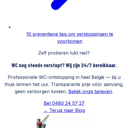
10 preventieve tips om verstoppingen te
voorkomen
Zelf proberen lukt niet?
WC nog steeds verstopt? Wij zijn 24/7 bereikbaar.
Professionele WC-ontstopping in heel België — bij u
thuis binnen het uur. Transparante prijs vóór aanvang,
geen verborgen kosten.
Bekijk onze tarieven
.
Bel 0480 24 57 27
← Terug naar Blog