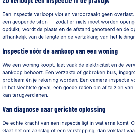
Zo verloopt een inspectie in de praktijk
Een inspectie verloopt vlot en veroorzaakt geen overlast
een geopende sifon — zodat er niets moet worden opengebr
opduikt, wordt de plaats en de afstand genoteerd en de 
afhankelijk van de lengte en de vertakking van het leidingn
Inspectie vóór de aankoop van een woning
Wie een woning koopt, laat vaak de elektriciteit en de ve
aankoop behoort. Een verzakte of gebroken buis, ingegroei
probleem én je rekening worden. Een camera-inspectie vóór
in het slechtste geval, een goede reden om af te zien van 
kan terugverdienen.
Van diagnose naar gerichte oplossing
De echte kracht van een inspectie ligt in wat erna komt. 
Gaat het om aanslag of een verstopping, dan volstaat vaak