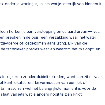
nder je woning is, in iets wat je letterlijk van binnenuit
eelden herken je een verstopping en de aard ervan — vet,
 en breuken in de buis, een verzakking waar het water
uitgevoerde of losgekomen aansluiting. Elk van die
t de technieker precies waar en waarom het misloopt, en
s terugkeren zonder duidelijke reden, want dan zit er vaak
et kunt lokaliseren, bij vermoeden van een lek of
. En misschien wel het belangrijkste moment is vóór de
at van iets wat je anders nooit te zien krijgt.