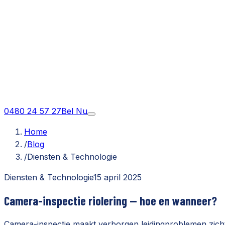
0480 24 57 27
Bel Nu
Home
/
Blog
/
Diensten & Technologie
Diensten & Technologie
15 april 2025
Camera-inspectie riolering — hoe en wanneer?
Camera-inspectie maakt verborgen leidingproblemen zichtb