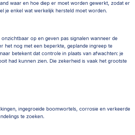
hand waar en hoe diep er moet worden gewerkt, zodat er
l je enkel wat werkelijk hersteld moet worden.
ng onzichtbaar op en geven pas signalen wanneer de
eer het nog met een beperkte, geplande ingreep te
naar betekent dat controle in plaats van afwachten: je
ooit had kunnen zien. Die zekerheid is vaak het grootste
kkingen, ingegroeide boomwortels, corrosie en verkeerde
indelings te zoeken.