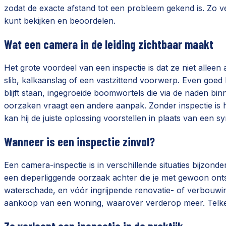
zodat de exacte afstand tot een probleem gekend is. Zo ver
kunt bekijken en beoordelen.
Wat een camera in de leiding zichtbaar maakt
Het grote voordeel van een inspectie is dat ze niet alle
slib, kalkaanslag of een vastzittend voorwerp. Even goed
blijft staan, ingegroeide boomwortels die via de naden bi
oorzaken vraagt een andere aanpak. Zonder inspectie is 
kan hij de juiste oplossing voorstellen in plaats van een s
Wanneer is een inspectie zinvol?
Een camera-inspectie is in verschillende situaties bijzond
een dieperliggende oorzaak achter die je met gewoon ontst
waterschade, en vóór ingrijpende renovatie- of verbouwing
aankoop van een woning, waarover verderop meer. Telkens ge