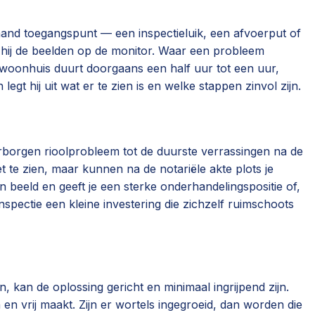
aand toegangspunt — een inspectieluik, een afvoerput of
t hij de beelden op de monitor. Waar een probleem
 woonhuis duurt doorgaans een half uur tot een uur,
gt hij uit wat er te zien is en welke stappen zinvol zijn.
erborgen rioolprobleem tot de duurste verrassingen na de
 te zien, maar kunnen na de notariële akte plots je
 beeld en geeft je een sterke onderhandelingspositie of,
nspectie een kleine investering die zichzelf ruimschoots
, kan de oplossing gericht en minimaal ingrijpend zijn.
n vrij maakt. Zijn er wortels ingegroeid, dan worden die