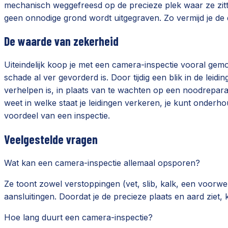
mechanisch weggefreesd op de precieze plek waar ze zit
geen onnodige grond wordt uitgegraven. Zo vermijd je de 
De waarde van zekerheid
Uiteindelijk koop je met een camera-inspectie vooral ge
schade al ver gevorderd is. Door tijdig een blik in de le
verhelpen is, in plaats van te wachten op een noodreparat
weet in welke staat je leidingen verkeren, je kunt onderho
voordeel van een inspectie.
Veelgestelde vragen
Wat kan een camera-inspectie allemaal opsporen?
Ze toont zowel verstoppingen (vet, slib, kalk, een voorw
aansluitingen. Doordat je de precieze plaats en aard ziet,
Hoe lang duurt een camera-inspectie?