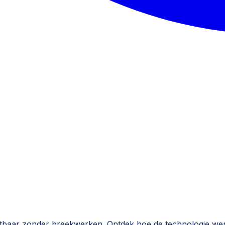
aar zonder breekwerken. Ontdek hoe de technologie werkt e