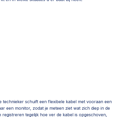
 technieker schuift een flexibele kabel met vooraan een
aar een monitor, zodat je meteen ziet wat zich diep in de
egistreren tegelijk hoe ver de kabel is opgeschoven,