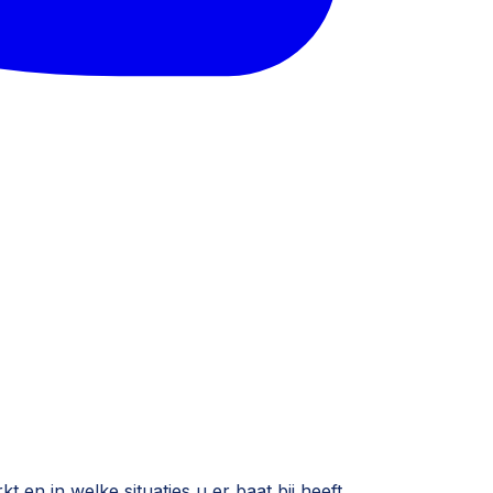
n in welke situaties u er baat bij heeft.