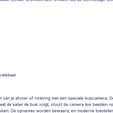
ereikbaar
van je afvoer of riolering met een speciale buiscamera. De
rwijl de kabel de buis volgt, stuurt de camera live beelden n
roken. De opnames worden bewaard, en moderne toestellen r